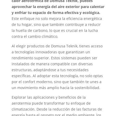
calor aerotérmica de Domusa Teknik, puedes
aprovechar la energía del aire exterior para calentar
y enfriar tu espacio de forma efectiva y ecológica.
Este enfoque no solo mejora la eficiencia energética
de tu hogar, sino que también contribuye a reducir
la huella de carbono, lo que es crucial en la lucha
contra el cambio climático.
Al elegir productos de Domusa Teknik, tienes acceso
a tecnologías innovadoras que garantizan un
rendimiento superior. Estos sistemas pueden ser
instalados de manera compatible con diversas
estructuras, adaptándose a tus necesidades
específicas. Al adoptar esta tecnología, no solo optas
por el confort moderno, sino que también te unes a
un movimiento más amplio hacia la sostenibilidad.
Explorar las aplicaciones y beneficios de la
aerotermia puede transformar tu enfoque de
climatización. Desde la reducción de las facturas de
energía hasta el respeto por el medio ambiente, los