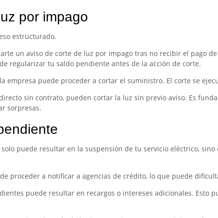
luz por impago
ceso estructurado.
rte un aviso de corte de luz por impago tras no recibir el pago de
de regularizar tu saldo pendiente antes de la acción de corte.
, la empresa puede proceder a cortar el suministro. El corte se ejec
irecto sin contrato, pueden cortar la luz sin previo aviso. Es fund
ar sorpresas.
pendiente
olo puede resultar en la suspensión de tu servicio eléctrico, sino
e proceder a notificar a agencias de crédito, lo que puede dificult
ientes puede resultar en recargos o intereses adicionales. Esto