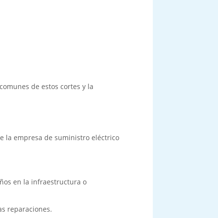
comunes de estos cortes y la
e la empresa de suministro eléctrico
ños en la infraestructura o
as reparaciones.