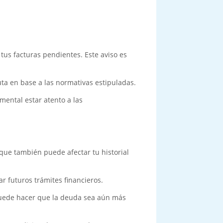
 tus facturas pendientes. Este aviso es
uta en base a las normativas estipuladas.
amental estar atento a las
 que también puede afectar tu historial
ar futuros trámites financieros.
 puede hacer que la deuda sea aún más