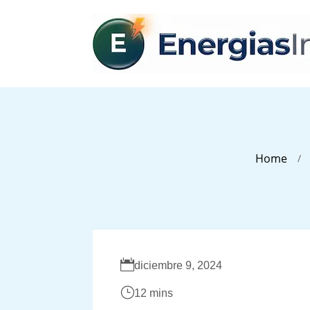
Home
/

diciembre 9, 2024
}
12 mins