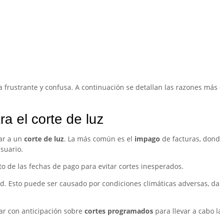
 frustrante y confusa. A continuación se detallan las razones más 
 el corte de luz
var a un
corte de luz
. La más común es el
impago
de facturas, dond
usuario.
 de las fechas de pago para evitar cortes inesperados.
ed. Esto puede ser causado por condiciones climáticas adversas, da
sar con anticipación sobre
cortes programados
para llevar a cabo l