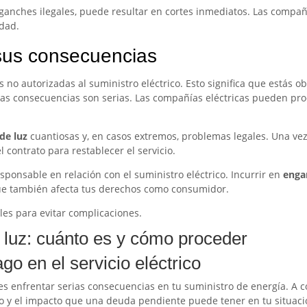
nganches ilegales, puede resultar en cortes inmediatos. Las compañ
idad.
 sus consecuencias
s no autorizadas al suministro eléctrico. Esto significa que estás o
 Las consecuencias son serias. Las compañías eléctricas pueden proc
de luz
cuantiosas y, en casos extremos, problemas legales. Una vez 
l contrato para restablecer el servicio.
sponsable en relación con el suministro eléctrico. Incurrir en
enga
 que también afecta tus derechos como consumidor.
les para evitar complicaciones.
 luz: cuánto es y cómo proceder
o en el servicio eléctrico
des enfrentar serias consecuencias en tu suministro de energía. A c
o y el impacto que una deuda pendiente puede tener en tu situación