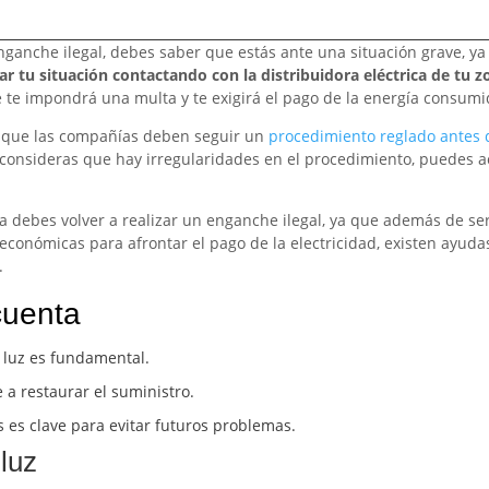
 enganche ilegal, debes saber que estás ante una situación grave, y
ar tu situación contactando con la distribuidora eléctrica de tu zo
te impondrá una multa y te exigirá el pago de la energía consumi
s que las compañías deben seguir un
procedimiento reglado antes 
 consideras que hay irregularidades en el procedimiento, puedes a
 debes volver a realizar un enganche ilegal, ya que además de ser
económicas para afrontar el pago de la electricidad, existen ayuda
.
cuenta
 luz es fundamental.
a restaurar el suministro.
 es clave para evitar futuros problemas.
 luz