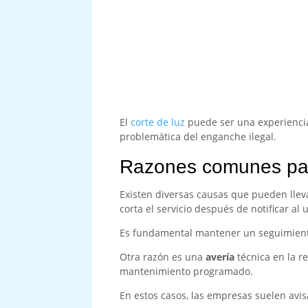
El
corte de luz
puede ser una experiencia
problemática del enganche ilegal.
Razones comunes para
Existen diversas causas que pueden lle
corta el servicio después de notificar al 
Es fundamental mantener un seguimiento
Otra razón es una
avería
técnica en la r
mantenimiento programado.
En estos casos, las empresas suelen avi