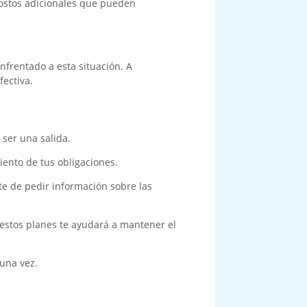
 costos adicionales que pueden
nfrentado a esta situación. A
ectiva.
ser una salida.
iento de tus obligaciones.
te de pedir información sobre las
estos planes te ayudará a mantener el
una vez.