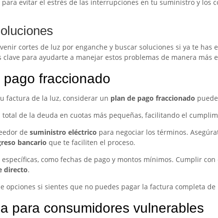
 para evitar el estrés de las interrupciones en tu suministro y los
soluciones
nir cortes de luz por enganche y buscar soluciones si ya te has e
s clave para ayudarte a manejar estos problemas de manera más ef
 pago fraccionado
u factura de la luz, considerar un
plan de pago fraccionado
puede 
el total de la deuda en cuotas más pequeñas, facilitando el cumplim
veedor de
suministro eléctrico
para negociar los términos. Asegúra
greso bancario
que te faciliten el proceso.
 específicas, como fechas de pago y montos mínimos. Cumplir con 
 directo
.
e opciones si sientes que no puedes pagar la factura completa de 
da para consumidores vulnerables