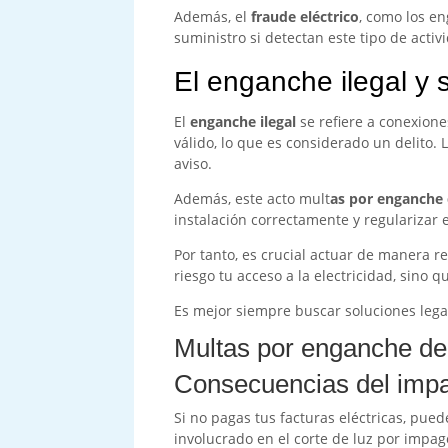
Además, el
fraude eléctrico
, como los e
suministro si detectan este tipo de activ
El enganche ilegal y
El
enganche ilegal
se refiere a conexione
válido, lo que es considerado un delito.
aviso.
Además, este acto mult
as por enganche 
instalación correctamente y regularizar e
Por tanto, es crucial actuar de manera re
riesgo tu acceso a la electricidad, sino
Es mejor siempre buscar soluciones lega
Multas por enganche de
Consecuencias del impag
Si no pagas tus facturas eléctricas, pue
involucrado en el corte de luz por impag