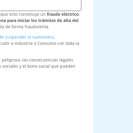
a que esto constituye un
fraude eléctrico
.
na para iniciar los trámites de alta del
da de forma fraudulenta.
de suspender el suministro
,
cudir a Industria o Consumo con toda la
 peligroso, las consecuencias legales
s sociales y el bono social que pueden