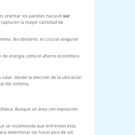
es orientar los paneles hacia el
sur
,
s capturen la mayor cantidad de
tema. No obstante, es crucial asegurar
ión de energía como el ahorro económico.
 solar. Desde la elección de la ubicación
al del sistema.
oltaica. Busque un área con exposición
 que se recomienda que enfrenten esta
para determinar las horas pico de sol.