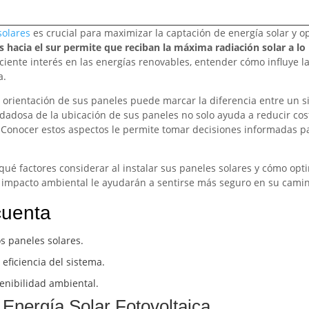
solares
es crucial para maximizar la captación de energía solar y o
s hacia el sur permite que reciban la máxima radiación solar a lo 
iente interés en las energías renovables, entender cómo influye la 
a.
 la orientación de sus paneles puede marcar la diferencia entre un
uidadosa de la ubicación de sus paneles no solo ayuda a reducir cos
 Conocer estos aspectos le permite tomar decisiones informadas p
qué factores considerar al instalar sus paneles solares y cómo opt
su impacto ambiental le ayudarán a sentirse más seguro en su cami
cuenta
os paneles solares.
eficiencia del sistema.
tenibilidad ambiental.
 Energía Solar Fotovoltaica