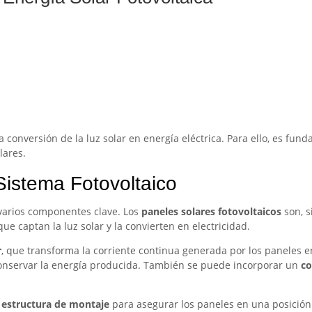
la conversión de la luz solar en energía eléctrica. Para ello, es f
lares.
istema Fotovoltaico
 varios componentes clave. Los
paneles solares fotovoltaicos
son, s
ue captan la luz solar y la convierten en electricidad.
r
, que transforma la corriente continua generada por los paneles e
onservar la energía producida. También se puede incorporar un
co
a
estructura de montaje
para asegurar los paneles en una posició