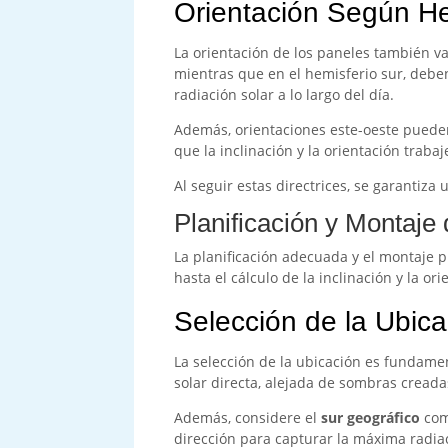
Orientación Según He
La orientación de los paneles también va
mientras que en el hemisferio sur, deben
radiación solar a lo largo del día.
Además, orientaciones este-oeste pueden
que la inclinación y la orientación traba
Al seguir estas directrices, se garantiz
Planificación y Montaje 
La planificación adecuada y el montaje pr
hasta el cálculo de la inclinación y la o
Selección de la Ubic
La selección de la ubicación es fundame
solar directa, alejada de sombras creadas
Además, considere el
sur geográfico
com
dirección para capturar la máxima radiaci