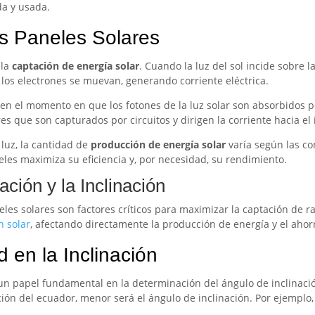
da y usada.
s Paneles Solares
 la
captación de energía solar
. Cuando la luz del sol incide sobre 
los electrones se muevan, generando corriente eléctrica.
n el momento en que los fotones de la luz solar son absorbidos p
res que son capturados por circuitos y dirigen la corriente hacia el 
luz, la cantidad de
producción de energía solar
varía según las con
les maximiza su eficiencia y, por necesidad, su rendimiento.
ación y la Inclinación
neles solares son factores críticos para maximizar la captación de r
n solar
, afectando directamente la producción de energía y el ahorr
d en la Inclinación
a un papel fundamental en la determinación del ángulo de inclinaci
ión del ecuador, menor será el ángulo de inclinación. Por ejemplo,