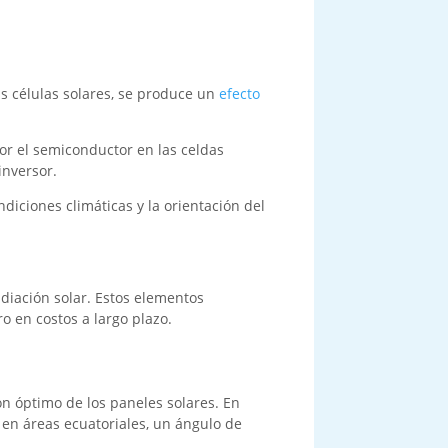
las células solares, se produce un
efecto
or el semiconductor en las celdas
inversor.
diciones climáticas y la orientación del
adiación solar. Estos elementos
o en costos a largo plazo.
ón óptimo de los paneles solares. En
 en áreas ecuatoriales, un ángulo de