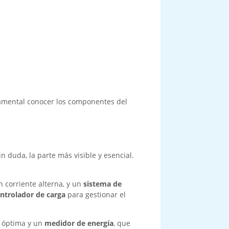
undamental conocer los componentes del
in duda, la parte más visible y esencial.
n corriente alterna, y un
sistema de
ntrolador de carga
para gestionar el
n óptima y un
medidor de energía
, que