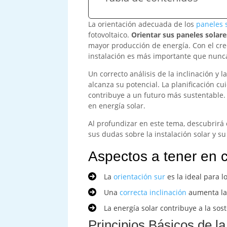
La orientación adecuada de los
paneles 
fotovoltaico.
Orientar sus paneles solare
mayor producción de energía. Con el crec
instalación es más importante que nunc
Un correcto análisis de la inclinación y
alcanza su potencial. La planificación c
contribuye a un futuro más sustentable.
en energía solar.
Al profundizar en este tema, descubrirá 
sus dudas sobre la instalación solar y 
Aspectos a tener en 
La
orientación sur
es la ideal para l
Una
correcta inclinación
aumenta la 
La energía solar contribuye a la sos
Principios Básicos de la