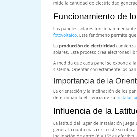
mide la cantidad de electricidad genera
Funcionamiento de lo
Los paneles solares funcionan mediante
fotovoltaico
. Este fenómeno permite que 
La
producción de electricidad
comienza e
solares. Este proceso crea electrones lib
A medida que cada panel se expone a la 
sistema. Orientar correctamente los pane
Importancia de la Orient
La orientación y la inclinación de los pa
determinan la eficiencia de su
instalació
Influencia de la Latitu
La latitud del lugar de instalación jueg
general, cuanto más cerca esté su ubicac
inclinación de entre 0° y 15° es efectivo.