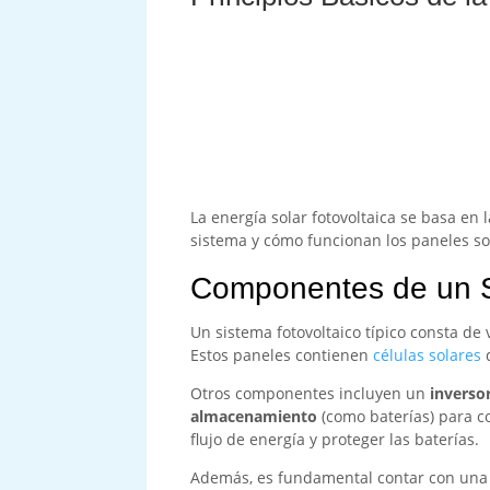
La energía solar fotovoltaica se basa en 
sistema y cómo funcionan los paneles so
Componentes de un S
Un sistema fotovoltaico típico consta de
Estos paneles contienen
células solares
q
Otros componentes incluyen un
inverso
almacenamiento
(como baterías) para c
flujo de energía y proteger las baterías.
Además, es fundamental contar con un