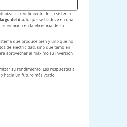
ptimizar el rendimiento de su sistema
largo del día
, lo que se traduce en una
orientación en la eficiencia de su
 sistema que produce bien y uno que no
tos de electricidad, sino que también
ara aprovechar al máximo su inversión
imizar su rendimiento. Las respuestas a
no hacia un futuro más verde.