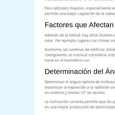
Para latitudes mayores, especialmente en
permite una mejor captación de la
radia
Factores que Afectan
Además de la latitud, hay otros factores 
solar. Por ejemplo, lugares con climas s
Asimismo, las sombras de edificios, árbol
consiguiente, es esencial considerar esto
norte en el hemisferio sur.
Determinación del Án
Determinar el ángulo óptimo de inclinaci
maximizar la exposición a la
radiación so
en invierno y menos 15° en verano.
La inclinación correcta permite que los 
en una mayor producción de electricidad