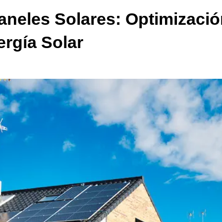
aneles Solares: Optimizació
rgía Solar