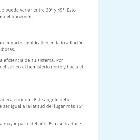
e puede variar entre 30° y 45°. Esto
en el horizonte.
n impacto significativo en la irradiación
ubosas.
a eficiencia de su sistema. Por
 el sur en el hemisferio norte y hacia el
manera eficiente. Este ángulo debe
 ser igual a la latitud del lugar más 15°
la mayor parte del año. Esto se traduce