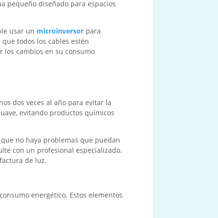
tema pequeño diseñado para espacios
ble usar un
microinversor
para
e que todos los cables estén
ver los cambios en su consumo
os dos veces al año para evitar la
suave, evitando productos químicos
za que no haya problemas que puedan
ulte con un profesional especializado.
actura de luz.
el consumo energético. Estos elementos