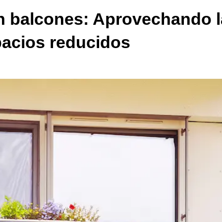
n balcones: Aprovechando l
pacios reducidos