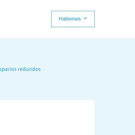
$
Hablemos
espacios reducidos