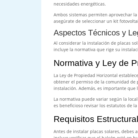
necesidades energéticas.
Ambos sistemas permiten aprovechar la en
asegúrate de seleccionar un kit fotovolt
Aspectos Técnicos y Le
Al considerar la instalación de placas so
incluye la normativa que rige su instalac
Normativa y Ley de P
La Ley de Propiedad Horizontal establece
obtener el permiso de la comunidad de p
instalación. Además, es importante que l
La normativa puede variar según la loca
es beneficioso revisar los estatutos de l
Requisitos Estructura
Antes de instalar placas solares, debes 
incluye verificar que el balcón esté en 