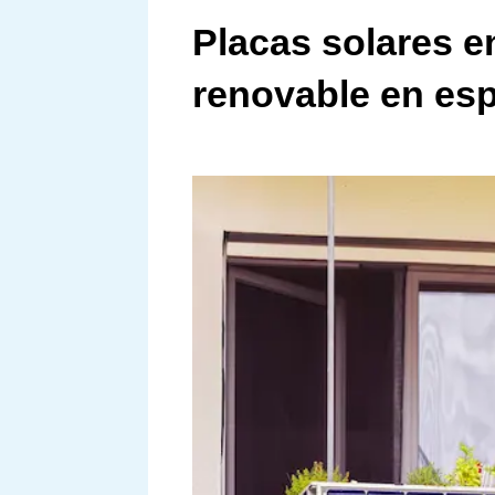
Placas solares e
renovable en es