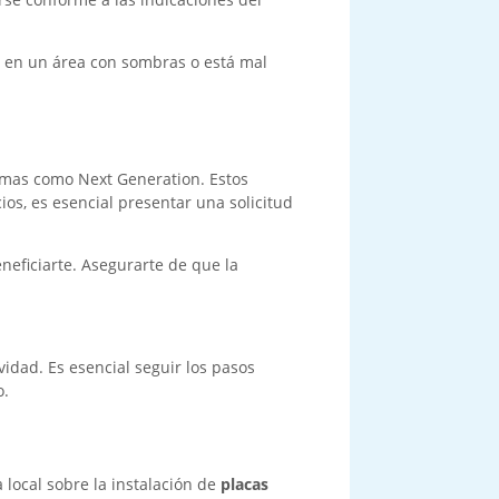
tá en un área con sombras o está mal
ramas como Next Generation. Estos
ios, es esencial presentar una solicitud
eficiarte. Asegurarte de que la
vidad. Es esencial seguir los pasos
o.
 local sobre la instalación de
placas