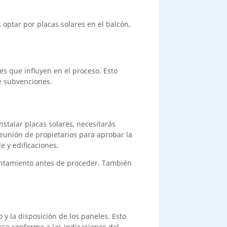
 optar por placas solares en el balcón,
les que influyen en el proceso. Esto
de subvenciones.
stalar placas solares, necesitarás
reunión de propietarios para aprobar la
e y edificaciones.
yuntamiento antes de proceder. También
 y la disposición de los paneles. Esto
rse conforme a las indicaciones del