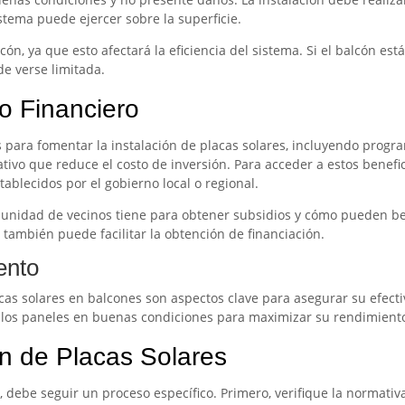
istema puede ejercer sobre la superficie.
cón, ya que esto afectará la eficiencia del sistema. Si el balcón es
de verse limitada.
o Financiero
 para fomentar la instalación de placas solares, incluyendo prog
tivo que reduce el costo de inversión. Para acceder a estos benefic
ablecidos por el gobierno local o regional.
unidad de vecinos tiene para obtener subsidios y cómo pueden ben
también puede facilitar la obtención de financiación.
ento
cas solares en balcones son aspectos clave para asegurar su efecti
r los paneles en buenas condiciones para maximizar su rendimient
ón de Placas Solares
, debe seguir un proceso específico. Primero, verifique la normativa