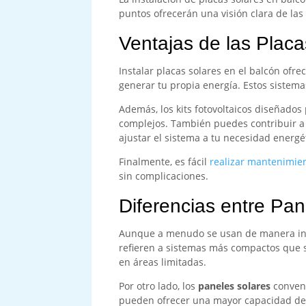
puntos ofrecerán una visión clara de las 
Ventajas de las Plac
Instalar placas solares en el balcón ofr
generar tu propia energía. Estos sistem
Además, los kits fotovoltaicos diseñados 
complejos. También puedes contribuir a u
ajustar el sistema a tu necesidad energé
Finalmente, es fácil
realizar mantenimie
sin complicaciones.
Diferencias entre Pan
Aunque a menudo se usan de manera inte
refieren a sistemas más compactos que s
en áreas limitadas.
Por otro lado, los
paneles solares
convenc
pueden ofrecer una mayor capacidad de g