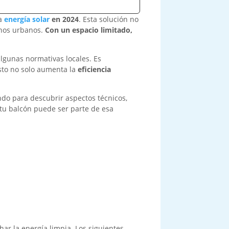
la
energía solar
en 2024
. Esta solución no
nos urbanos.
Con un espacio limitado,
algunas normativas locales. Es
Esto no solo aumenta la
eficiencia
ndo para descubrir aspectos técnicos,
 tu balcón puede ser parte de esa
ar la energía limpia. Los siguientes