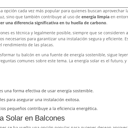
a opción cada vez más popular para quienes buscan aprovechar 
 luz, sino que también contribuye al uso de
energía limpia
en entor
r una diferencia significativa en tu huella de carbono
.
cones es técnica y legalmente posible, siempre que se consideren 
os necesarios para garantizar una instalación segura y eficiente. 
l rendimiento de las placas.
sformar tu balcón en una fuente de energía sostenible, sigue leye
reguntas comunes sobre este tema. La energía solar es el futuro, y
es una forma efectiva de usar energía sostenible.
ales para asegurar una instalación exitosa.
os pequeños contribuye a la eficiencia energética.
a Solar en Balcones
ones se ha vuelto una opción popular para quienes desean aprovech