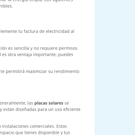
nibles.
blemente tu factura de electricidad al
ción es sencilla y no requiere permisos
ad es otra ventaja importante; puedes
 te permitirá maximizar su rendimiento
Generalmente, las
placas solares
se
y están diseñadas para un uso eficiente
 instalaciones comerciales. Estos
spacio que tienes disponible y tus