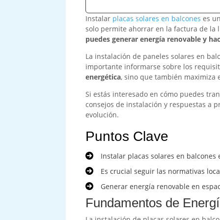
Instalar
placas solares en balcones
es un
solo permite ahorrar en la factura de la
puedes generar energía renovable y hace
La instalación de paneles solares en bal
importante informarse sobre los requisit
energética
, sino que también maximiza e
Si estás interesado en cómo puedes tran
consejos de instalación y respuestas a p
evolución.
Puntos Clave
Instalar placas solares en balcones 
Es crucial seguir las normativas loc
Generar energía renovable en espaci
Fundamentos de Energí
La instalación de placas solares en balc